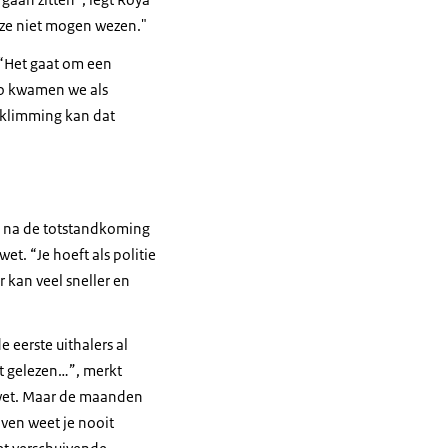
r ze niet mogen wezen."
 “Het gaat om een
Zo kwamen we als
inklimming kan dat
ie na de totstandkoming
t. “Je hoeft als politie
 kan veel sneller en
eerste uithalers al
et gelezen…”, merkt
rwet. Maar de maanden
ven weet je nooit