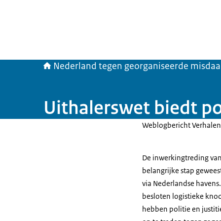
Nederland tegen georganiseerde misda
Uithalerswet biedt po
Weblogbericht Verhalen 
De inwerkingtreding van
belangrijke stap gewees
via Nederlandse havens. 
besloten logistieke knoo
hebben politie en justi