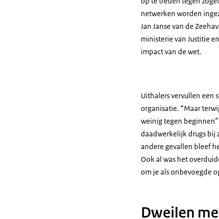
op te treden tegen zoge
netwerken worden ingeze
Jan Janse van de Zeehav
ministerie van Justitie 
impact van de wet.
Uithalers vervullen een 
organisatie. “Maar terw
weinig tegen beginnen”, 
daadwerkelijk drugs bij
andere gevallen bleef h
Ook al was het overduid
om je als onbevoegde o
Dweilen me